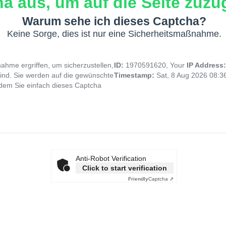
a aus, um auf die Seite zuzug
Warum sehe ich dieses Captcha?
Keine Sorge, dies ist nur eine Sicherheitsmaßnahme.
hme ergriffen, um sicherzustellen,
ID:
1970591620, Your
IP Address
ind. Sie werden auf die gewünschte
Timestamp:
Sat, 8 Aug 2026 08:
indem Sie einfach dieses Captcha
Anti-Robot Verification
Click to start verification
Friendly
Captcha ⇗