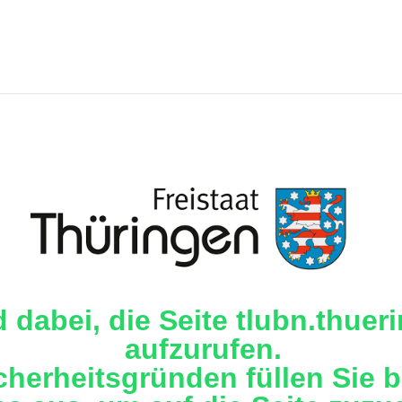
d dabei, die Seite tlubn.thuer
aufzurufen.
cherheitsgründen füllen Sie b