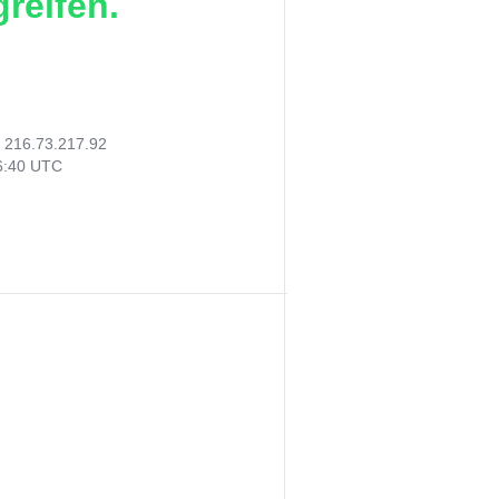
reifen.
:
216.73.217.92
36:40 UTC