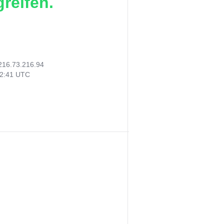
reifen.
216.73.216.94
02:41 UTC