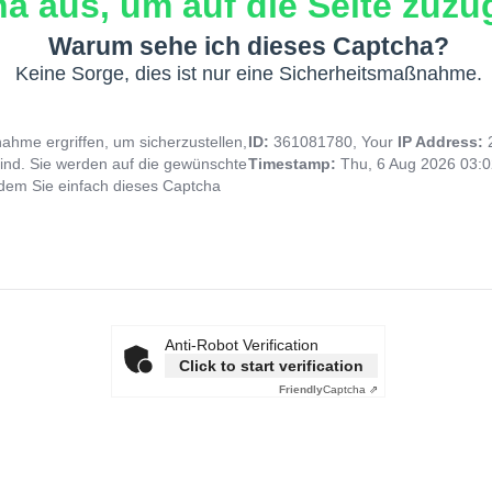
a aus, um auf die Seite zuzug
Warum sehe ich dieses Captcha?
Keine Sorge, dies ist nur eine Sicherheitsmaßnahme.
hme ergriffen, um sicherzustellen,
ID:
361081780, Your
IP Address:
ind. Sie werden auf die gewünschte
Timestamp:
Thu, 6 Aug 2026 03:
indem Sie einfach dieses Captcha
Anti-Robot Verification
Click to start verification
Friendly
Captcha ⇗