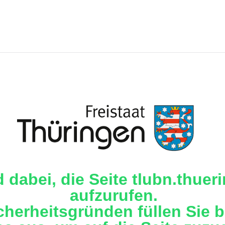
d dabei, die Seite tlubn.thuer
aufzurufen.
cherheitsgründen füllen Sie b