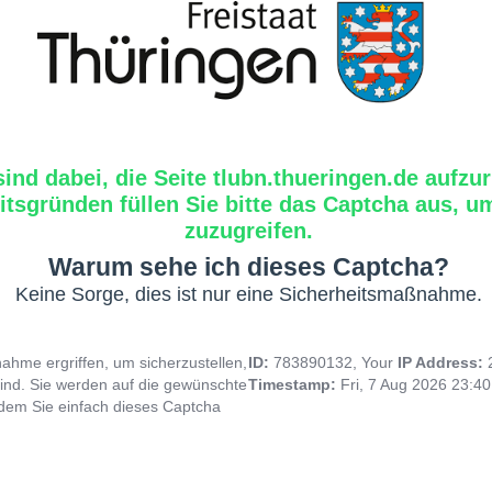
sind dabei, die Seite tlubn.thueringen.de aufzur
tsgründen füllen Sie bitte das Captcha aus, um
zuzugreifen.
Warum sehe ich dieses Captcha?
Keine Sorge, dies ist nur eine Sicherheitsmaßnahme.
hme ergriffen, um sicherzustellen,
ID:
783890132, Your
IP Address:
ind. Sie werden auf die gewünschte
Timestamp:
Fri, 7 Aug 2026 23:4
indem Sie einfach dieses Captcha