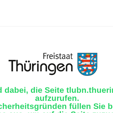
d dabei, die Seite tlubn.thuer
aufzurufen.
cherheitsgründen füllen Sie b