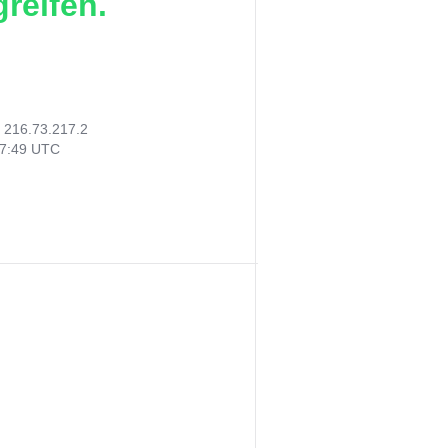
reifen.
:
216.73.217.2
27:49 UTC