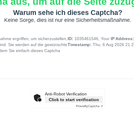
a aus, um auf die Seite zuzug
Warum sehe ich dieses Captcha?
Keine Sorge, dies ist nur eine Sicherheitsmaßnahme.
hme ergriffen, um sicherzustellen,
ID:
1035461546, Your
IP Address
ind. Sie werden auf die gewünschte
Timestamp:
Thu, 6 Aug 2026 21:
indem Sie einfach dieses Captcha
Anti-Robot Verification
Click to start verification
Friendly
Captcha ⇗