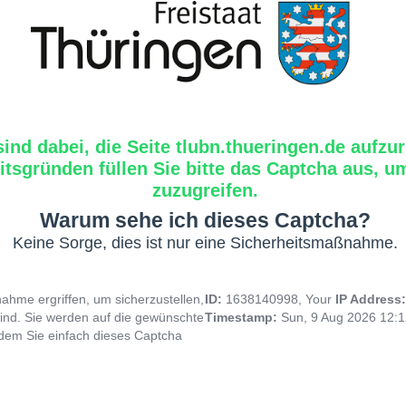
sind dabei, die Seite tlubn.thueringen.de aufzur
tsgründen füllen Sie bitte das Captcha aus, um
zuzugreifen.
Warum sehe ich dieses Captcha?
Keine Sorge, dies ist nur eine Sicherheitsmaßnahme.
hme ergriffen, um sicherzustellen,
ID:
1638140998, Your
IP Address
ind. Sie werden auf die gewünschte
Timestamp:
Sun, 9 Aug 2026 12:
indem Sie einfach dieses Captcha