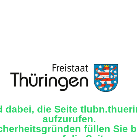
d dabei, die Seite tlubn.thuer
aufzurufen.
cherheitsgründen füllen Sie b