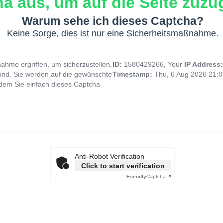
a aus, um auf die Seite zuzug
Warum sehe ich dieses Captcha?
Keine Sorge, dies ist nur eine Sicherheitsmaßnahme.
hme ergriffen, um sicherzustellen,
ID:
1580429266, Your
IP Address
ind. Sie werden auf die gewünschte
Timestamp:
Thu, 6 Aug 2026 21:
indem Sie einfach dieses Captcha
Anti-Robot Verification
Click to start verification
Friendly
Captcha ⇗