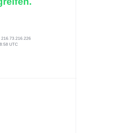
reifen.
:
216.73.216.226
08:58 UTC