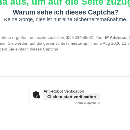
a aus, um auf die Seite zuzug
Warum sehe ich dieses Captcha?
Keine Sorge, dies ist nur eine Sicherheitsmaßnahme.
hme ergriffen, um sicherzustellen,
ID:
633456562, Your
IP Address:
ind. Sie werden auf die gewünschte
Timestamp:
Thu, 6 Aug 2026 12:
indem Sie einfach dieses Captcha
Anti-Robot Verification
Click to start verification
Friendly
Captcha ⇗