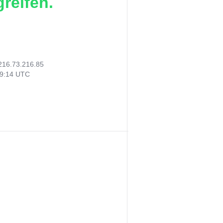
reifen.
216.73.216.85
39:14 UTC