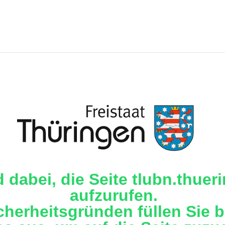
d dabei, die Seite tlubn.thuer
aufzurufen.
cherheitsgründen füllen Sie b