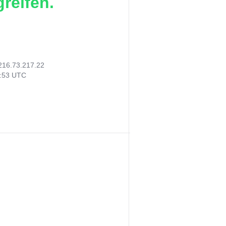
reifen.
216.73.217.22
9:53 UTC