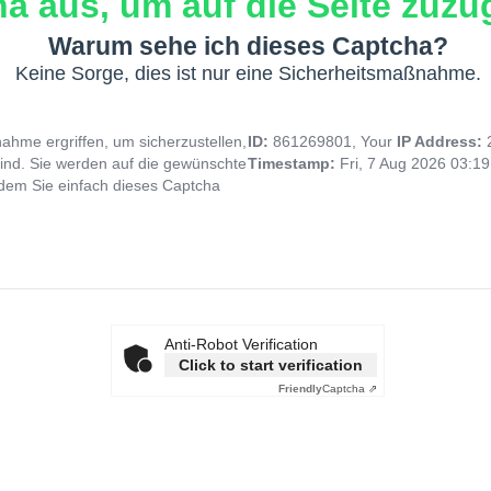
a aus, um auf die Seite zuzug
Warum sehe ich dieses Captcha?
Keine Sorge, dies ist nur eine Sicherheitsmaßnahme.
hme ergriffen, um sicherzustellen,
ID:
861269801, Your
IP Address:
ind. Sie werden auf die gewünschte
Timestamp:
Fri, 7 Aug 2026 03:1
indem Sie einfach dieses Captcha
Anti-Robot Verification
Click to start verification
Friendly
Captcha ⇗