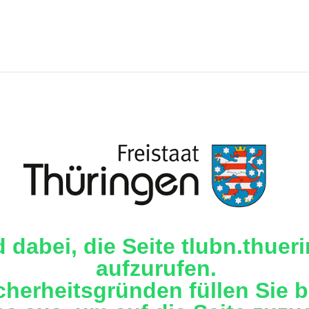
d dabei, die Seite tlubn.thuer
aufzurufen.
cherheitsgründen füllen Sie b